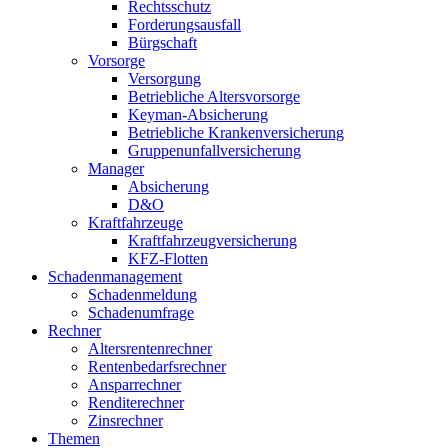
Rechtsschutz
Forderungsausfall
Bürgschaft
Vorsorge
Versorgung
Betriebliche Altersvorsorge
Keyman-Absicherung
Betriebliche Krankenversicherung
Gruppenunfallversicherung
Manager
Absicherung
D&O
Kraftfahrzeuge
Kraftfahrzeugversicherung
KFZ-Flotten
Schadenmanagement
Schadenmeldung
Schadenumfrage
Rechner
Altersrentenrechner
Rentenbedarfsrechner
Ansparrechner
Renditerechner
Zinsrechner
Themen