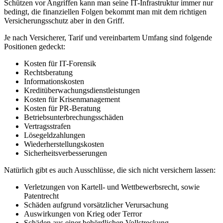
Schützen vor Angriffen kann man seine IT-Infrastruktur immer nur
bedingt, die finanziellen Folgen bekommt man mit dem richtigen
Versicherungsschutz aber in den Griff.
Je nach Versicherer, Tarif und vereinbartem Umfang sind folgende
Positionen gedeckt:
Kosten für IT-Forensik
Rechtsberatung
Informationskosten
Kreditüberwachungsdienstleistungen
Kosten für Krisenmanagement
Kosten für PR-Beratung
Betriebsunterbrechungsschäden
Vertragsstrafen
Lösegeldzahlungen
Wiederherstellungskosten
Sicherheitsverbesserungen
Natürlich gibt es auch Ausschlüsse, die sich nicht versichern lassen:
Verletzungen von Kartell- und Wettbewerbsrecht, sowie
Patentrecht
Schäden aufgrund vorsätzlicher Verursachung
Auswirkungen von Krieg oder Terror
Schäden aus einer behördlichen Vollstreckung