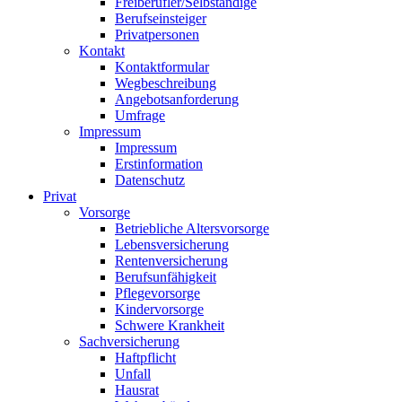
Freiberufler/Selbständige
Berufseinsteiger
Privatpersonen
Kontakt
Kontaktformular
Wegbeschreibung
Angebotsanforderung
Umfrage
Impressum
Impressum
Erstinformation
Datenschutz
Privat
Vorsorge
Betriebliche Altersvorsorge
Lebensversicherung
Rentenversicherung
Berufsunfähigkeit
Pflegevorsorge
Kindervorsorge
Schwere Krankheit
Sachversicherung
Haftpflicht
Unfall
Hausrat