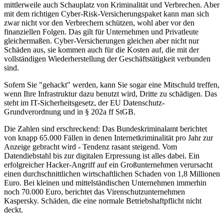
mittlerweile auch Schauplatz von Kriminalität und Verbrechen. Aber
mit dem richtigen Cyber-Risk-Versicherungspaket kann man sich
zwar nicht vor den Verbrechern schützen, wohl aber vor den
finanziellen Folgen. Das gilt für Unternehmen und Privatleute
gleichermaßen. Cyber-Versicherungen gleichen aber nicht nur
Schäden aus, sie kommen auch für die Kosten auf, die mit der
vollständigen Wiederherstellung der Geschäftstätigkeit verbunden
sind.
Sofern Sie "gehackt" werden, kann Sie sogar eine Mitschuld treffen,
wenn Ihre Infrastruktur dazu benutzt wird, Dritte zu schädigen. Das
steht im IT-Sicherheitsgesetz, der EU Datenschutz-
Grundverordnung und in § 202a ff StGB.
Die Zahlen sind erschreckend: Das Bundeskriminalamt berichtet
von knapp 65.000 Fällen in denen Internetkriminalität pro Jahr zur
Anzeige gebracht wird - Tendenz rasant steigend. Vom
Datendiebstahl bis zur digitalen Erpressung ist alles dabei. Ein
erfolgreicher Hacker-Angriff auf ein Großunternehmen verursacht
einen durchschnittlichen wirtschaftlichen Schaden von 1,8 Millionen
Euro. Bei kleinen und mittelständischen Unternehmen immerhin
noch 70.000 Euro, berichtet das Virenschutzunternehmen
Kaspersky. Schäden, die eine normale Betriebshaftpflicht nicht
deckt.