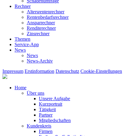
Schadenumfrage
Rechner
Altersrentenrechner
Rentenbedarfsrechner
Ansparrechner
Renditerechner
Zinsrechner
Themen
Service-App
News
News
News-Archiv
Impressum
Erstinformation
Datenschutz
Cookie-Einstellungen
Home
Über uns
Unsere Aufgabe
Kurzportrait
Tätigkeit
Partner
Mitgliedschaften
Kundenkreis
Firmen