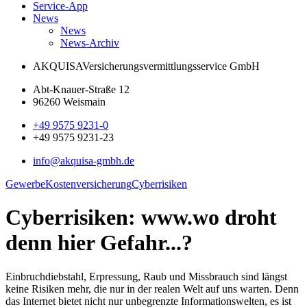
Service-App
News
News
News-Archiv
AKQUISA
Versicherungsvermittlungsservice GmbH
Abt-Knauer-Straße 12
96260 Weismain
+49 9575 9231-0
+49 9575 9231-23
info@akquisa-gmbh.de
Gewerbe
Kostenversicherung
Cyberrisiken
Cyberrisiken: www.wo droht
denn hier Gefahr...?
Einbruchdiebstahl, Erpressung, Raub und Missbrauch sind längst
keine Risiken mehr, die nur in der realen Welt auf uns warten. Denn
das Internet bietet nicht nur unbegrenzte Informationswelten, es ist