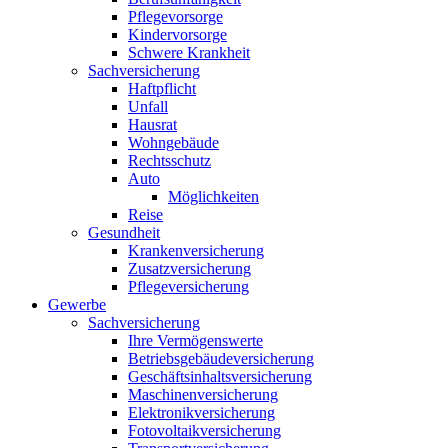
Pflegevorsorge
Kindervorsorge
Schwere Krankheit
Sachversicherung
Haftpflicht
Unfall
Hausrat
Wohngebäude
Rechtsschutz
Auto
Möglichkeiten
Reise
Gesundheit
Krankenversicherung
Zusatzversicherung
Pflegeversicherung
Gewerbe
Sachversicherung
Ihre Vermögenswerte
Betriebsgebäudeversicherung
Geschäftsinhaltsversicherung
Maschinenversicherung
Elektronikversicherung
Fotovoltaikversicherung