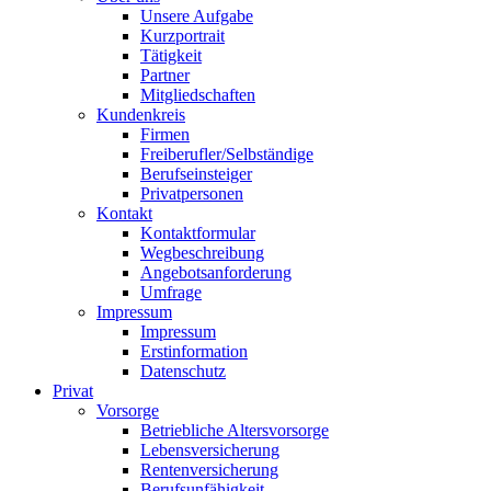
Unsere Aufgabe
Kurzportrait
Tätigkeit
Partner
Mitgliedschaften
Kundenkreis
Firmen
Freiberufler/Selbständige
Berufseinsteiger
Privatpersonen
Kontakt
Kontaktformular
Wegbeschreibung
Angebotsanforderung
Umfrage
Impressum
Impressum
Erstinformation
Datenschutz
Privat
Vorsorge
Betriebliche Altersvorsorge
Lebensversicherung
Rentenversicherung
Berufsunfähigkeit