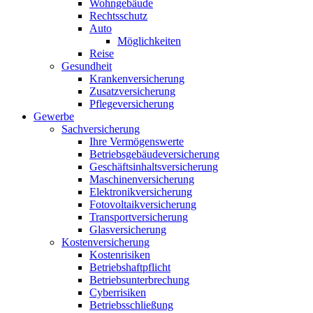
Wohngebäude
Rechtsschutz
Auto
Möglichkeiten
Reise
Gesundheit
Krankenversicherung
Zusatzversicherung
Pflegeversicherung
Gewerbe
Sachversicherung
Ihre Vermögenswerte
Betriebsgebäudeversicherung
Geschäftsinhaltsversicherung
Maschinenversicherung
Elektronikversicherung
Fotovoltaikversicherung
Transportversicherung
Glasversicherung
Kostenversicherung
Kostenrisiken
Betriebshaftpflicht
Betriebsunterbrechung
Cyberrisiken
Betriebsschließung